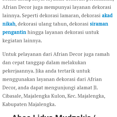
Afrian Decor juga mempunyai layanan dekorasi
lainnya. Seperti dekorasi lamaran, dekorasi
akad
nikah
, dekorasi ulang tahun, dekorasi
siraman
pengantin
hingga layanan dekorasi untuk
kegiatan lainnya.
Untuk pelayanan dari Afrian Decor juga ramah
dan cepat tanggap dalam melakukan
pekerjaannya. Jika anda tertarik untuk
menggunakan layanan dekorasi dari Afrian
Decor, anda dapat mengunjungi alamat Jl.
Cibasale, Majalengka Kulon, Kec. Majalengka,
Kabupaten Majalengka.