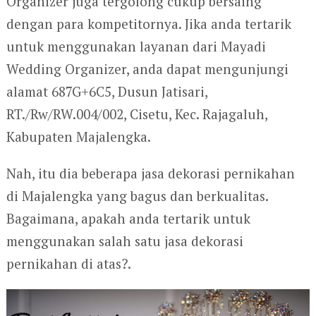
Organizer juga tergolong cukup bersaing
dengan para kompetitornya. Jika anda tertarik
untuk menggunakan layanan dari Mayadi
Wedding Organizer, anda dapat mengunjungi
alamat 687G+6C5, Dusun Jatisari,
RT./Rw/RW.004/002, Cisetu, Kec. Rajagaluh,
Kabupaten Majalengka.
Nah, itu dia beberapa jasa dekorasi pernikahan
di Majalengka yang bagus dan berkualitas.
Bagaimana, apakah anda tertarik untuk
menggunakan salah satu jasa dekorasi
pernikahan di atas?.