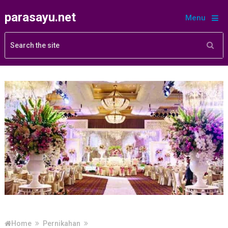
parasayu.net
Menu
Home
Pernikahan