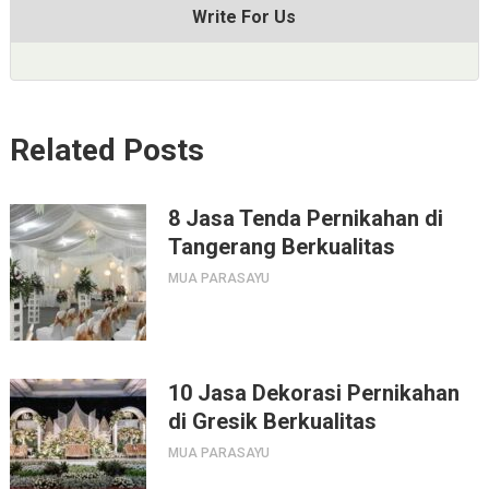
Write For Us
Related Posts
8 Jasa Tenda Pernikahan di
Tangerang Berkualitas
MUA PARASAYU
10 Jasa Dekorasi Pernikahan
di Gresik Berkualitas
MUA PARASAYU