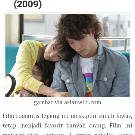
(2009)
gambar via asianwiki.com
Film romantis Jepang ini meskipun sudah lawas,
tetap menjadi favorit banyak orang. Film ini
menceritakan tentang 2 orang sahabat yang