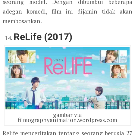
seorang model. Dengan dibumbui beberapa
adegan komedi, film ini dijamin tidak akan
membosankan.
ReLife (2017)
gambar via
filmographyanimation.wordpress.com
Relife menceritakan tentang seorang berusia 27