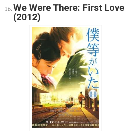
We Were There: First Love
(2012)