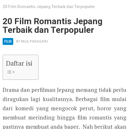
20 Film Romantis Jepang Terbaik dan Terpopuler
20 Film Romantis Jepang
Terbaik dan Terpopuler
FILM
BY
MUA PARASAYU
Daftar isi
Drama dan perfilman Jepang memang tidak perlu
diragukan lagi kualitasnya. Berbagai film mulai
dari komedi yang mengocok perut, horor yang
membuat merinding hingga film romantis yang
pastinya membuat anda baper. Nah berikut akan