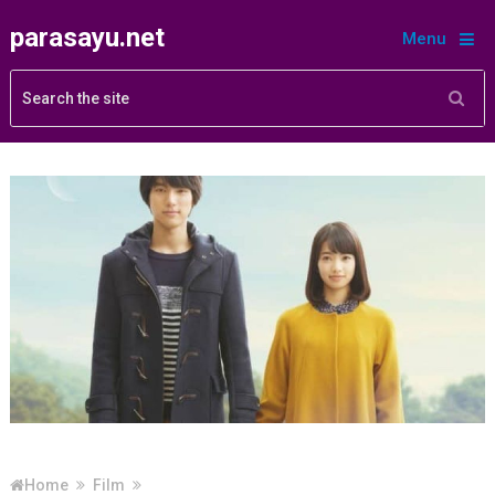
parasayu.net
Menu
Home
Film