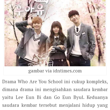
gambar via idntimes.com
Drama Who Are You School ini cukup kompleks,
dimana drama ini mengisahkan saudara kembar
yaitu Lee Eun Bi dan Go Eun Byul. Keduanya
saudara kembar tersebut menjalani hidup yang