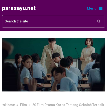
parasayu.net
Menu
Home
Film
20 Film Drama Korea Tentang Sekolah Terbaik