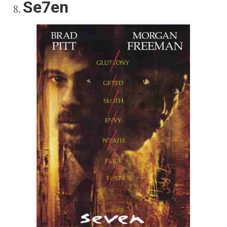
Se7en