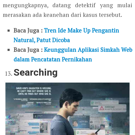
mengungkapnya, datang detektif yang mulai
merasakan ada keanehan dari kasus tersebut.
Baca Juga :
Tren Ide Make Up Pengantin
Natural, Patut Dicoba
Baca Juga :
Keunggulan Aplikasi Simkah Web
dalam Pencatatan Pernikahan
Searching