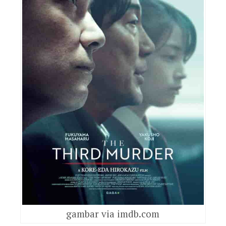
gambar via imdb.com