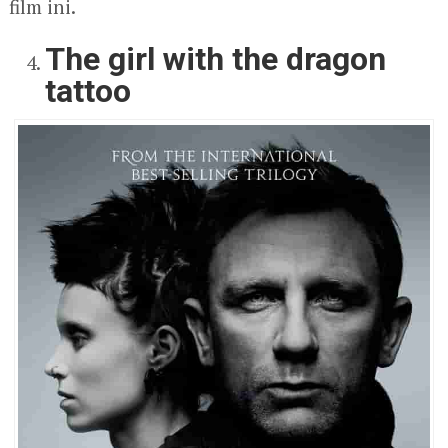
film ini.
The girl with the dragon
tattoo