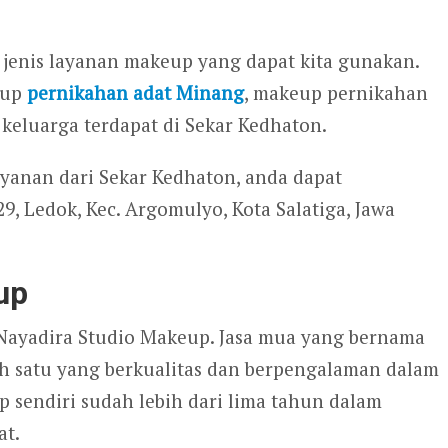
 jenis layanan makeup yang dapat kita gunakan.
eup
pernikahan adat Minang
, makeup pernikahan
keluarga terdapat di Sekar Kedhaton.
yanan dari Sekar Kedhaton, anda dapat
9, Ledok, Kec. Argomulyo, Kota Salatiga, Jawa
up
Nayadira Studio Makeup. Jasa mua yang bernama
h satu yang berkualitas dan berpengalaman dalam
p sendiri sudah lebih dari lima tahun dalam
at.