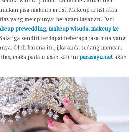
semua wanita pandai dalam melakukannya.
unakan jasa makeup artist. Makeup artist atau
 rias yang mempunyai beragam layanan. Dari
keup prewedding
,
makeup wisuda
,
makeup ke
Salatiga sendiri terdapat beberapa jasa mua yang
ya. Oleh karena itu, jika anda sedang mencari
tas, maka pada ulasan kali ini
parasayu.net
akan