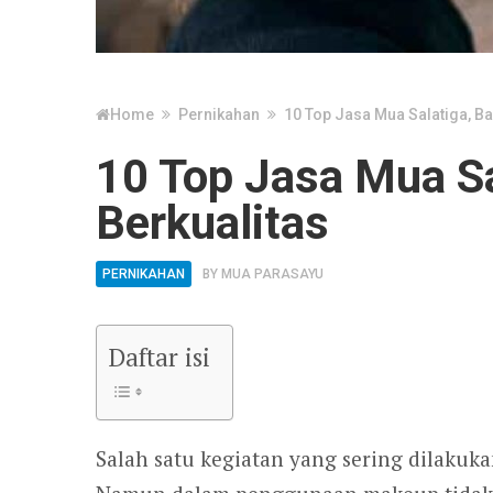
Home
Pernikahan
10 Top Jasa Mua Salatiga, Ba
10 Top Jasa Mua Sa
Berkualitas
PERNIKAHAN
BY
MUA PARASAYU
Daftar isi
Salah satu kegiatan yang sering dilaku