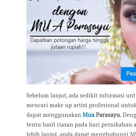
Sebelum lanjut, ada sedikit informasi un
mencari make up artist profesional untu
dapat menggunakan
Mua
Parasayu
. Den
tentu hasil riasan pada hari pernikahan
lebih lanjut, anda dapat menghubungi 