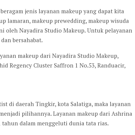
 beragam jenis layanan makeup yang dapat kita
up lamaran, makeup prewedding, makeup wisuda
ni oleh Nayadira Studio Makeup. Untuk pelayanan
 dan bersahabat.
ayanan makeup dari Nayadira Studio Makeup,
d Regency Cluster Saffron 1 No.53, Randuacir,
ist di daerah Tingkir, kota Salatiga, maka layanan
menjadi pilihannya. Layanan makeup dari Ashrina
a tahun dalam menggeluti dunia tata rias.