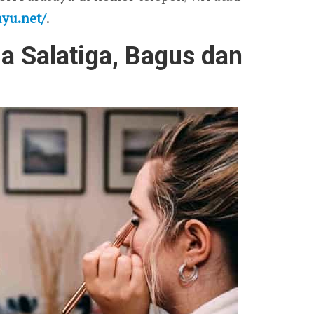
ayu.net/
.
 Salatiga, Bagus dan