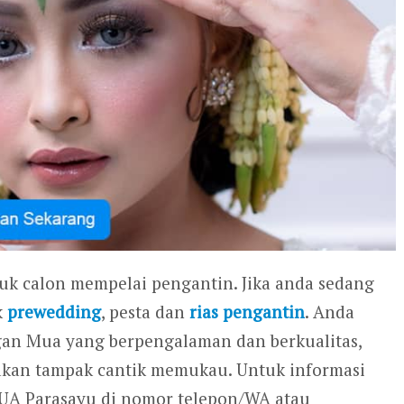
tuk calon mempelai pengantin. Jika anda sedang
k
prewedding
, pesta dan
rias pengantin
. Anda
gan Mua yang berpengalaman dan berkualitas,
 akan tampak cantik memukau. Untuk informasi
MUA Parasayu di nomor telepon/WA atau