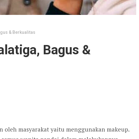
gus & Berkualitas
latiga, Bagus &
kan oleh masyarakat yaitu menggunakan makeup.