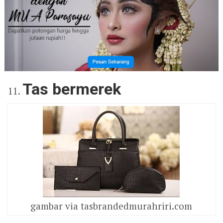
Tas bermerek
gambar via tasbrandedmurahriri.com