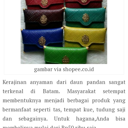
gambar via shopee.co.id
Kerajinan anyaman dari daun pandan sangat
terkenal di Batam. Masyarakat setempat
membentuknya menjadi berbagai produk yang
bermanfaat seperti tas, tempat kue, tudung saji
dan sebagainya. Untuk hagana,Anda bisa
membelinya mulai dari Rp50 ribu saja.