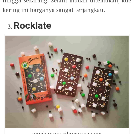
hingga sekarang. Selain mudah ditemukan, kue
kering ini harganya sangat terjangkau.
Rocklate
gambar via silausurya.com