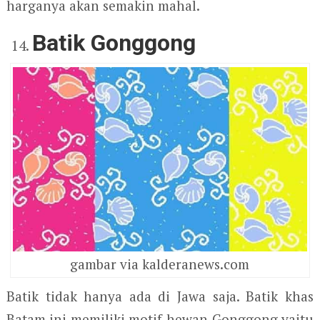
harganya akan semakin mahal.
Batik Gonggong
gambar via kalderanews.com
Batik tidak hanya ada di Jawa saja. Batik khas
Batam ini memiliki motif hewan Gonggong yaitu