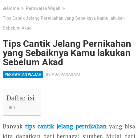
Home
Perawatan Wajah
Tips Cantik Jelang Pernikahan yang Sebaiknya Kamu lakukan
Sebelum Akad
Tips Cantik Jelang Pernikahan
yang Sebaiknya Kamu lakukan
Sebelum Akad
PERAWATAN WAJAH
BY
MUA PARASAYU
Daftar isi
Banyak
tips cantik jelang pernikahan
yang bisa
kita dapatkan dari berbagai sumber. Mulai dari