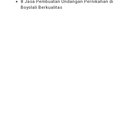
8 Jasa Pembuatan Undangan Pernikahan di
Boyolali Berkualitas