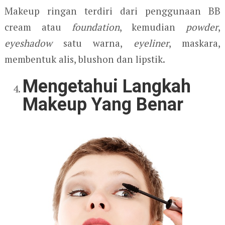
Makeup ringan terdiri dari penggunaan BB
cream atau
foundation
, kemudian
powder
,
eyeshadow
satu warna,
eyeliner
, maskara,
membentuk alis, blushon dan lipstik.
Mengetahui Langkah
Makeup Yang Benar