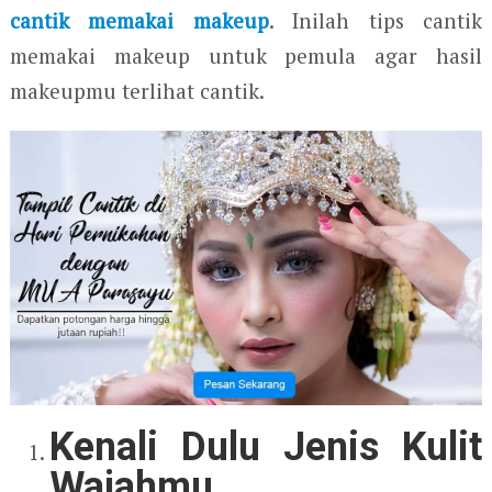
cantik memakai makeup
. Inilah tips cantik
memakai makeup untuk pemula agar hasil
makeupmu terlihat cantik.
Kenali Dulu Jenis Kulit
Wajahmu