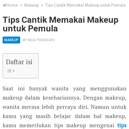
Home
Makeup
Tips Cantik Memakai Makeup untuk Pemula
Tips Cantik Memakai Makeup
untuk Pemula
MAKEUP
BY
MUA PARASAYU
Daftar isi
Saat ini banyak wanita yang menggunakan
makeup dalam kesehariannya. Dengan makeup,
wanita merasa lebih percaya diri. Namun untuk
kamu yang masih belajar dalam hal makeup,
kamu memerlukan tips makeup mengenai
tips