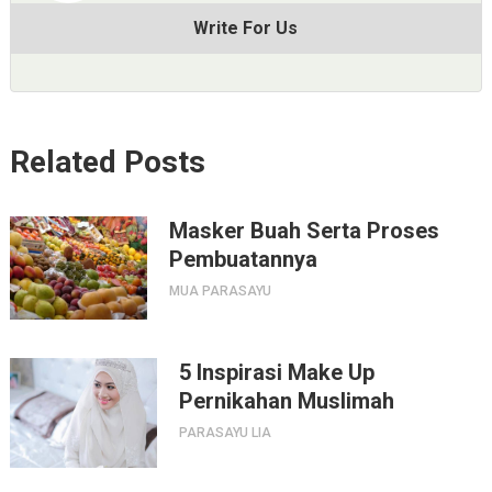
Write For Us
Related Posts
Masker Buah Serta Proses
Pembuatannya
MUA PARASAYU
5 Inspirasi Make Up
Pernikahan Muslimah
PARASAYU LIA