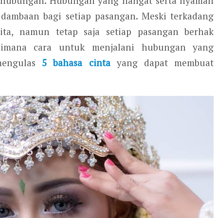
ni hubungan. Hubungan yang hangat serta nyaman
dambaan bagi setiap pasangan. Meski terkadang
lita, namun tetap saja setiap pasangan berhak
gaimana cara untuk menjalani hubungan yang
engulas
5 bahasa cinta
yang dapat membuat