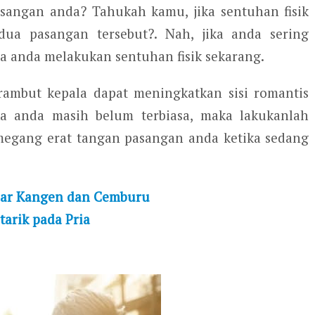
sangan anda? Tahukah kamu, jika sentuhan fisik
ua pasangan tersebut?. Nah, jika anda sering
a anda melakukan sentuhan fisik sekarang.
rambut kepala dapat meningkatkan sisi romantis
ika anda masih belum terbiasa, maka lakukanlah
megang erat tangan pasangan anda ketika sedang
car Kangen dan Cemburu
tarik pada Pria