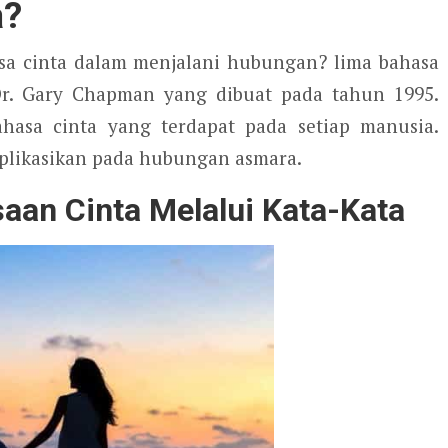
a?
a cinta dalam menjalani hubungan? lima bahasa
r. Gary Chapman yang dibuat pada tahun 1995.
asa cinta yang terdapat pada setiap manusia.
aplikasikan pada hubungan asmara.
an Cinta Melalui Kata-Kata