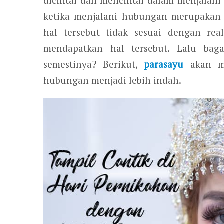
dicintai dan mencintai dalam menjala
ketika menjalani hubungan merupakan 
hal tersebut tidak sesuai dengan rea
mendapatkan hal tersebut. Lalu ba
semestinya? Berikut,
parasayu
akan m
hubungan menjadi lebih indah.