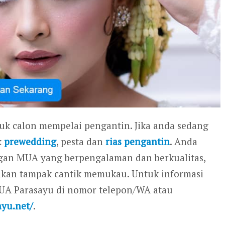
tuk calon mempelai pengantin. Jika anda sedang
k
prewedding
, pesta dan
rias pengantin
. Anda
gan MUA yang berpengalaman dan berkualitas,
 akan tampak cantik memukau. Untuk informasi
MUA Parasayu di nomor telepon/WA atau
ayu.net/
.