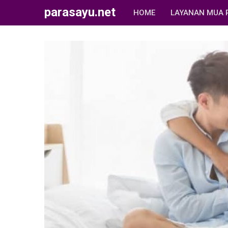
parasayu.net
HOME
LAYANAN MUA 