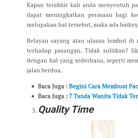
Kapan terakhir kali anda menyentuh pa
dapat meningkatkan perasaan bagi ked
melupakan hal tersebut, maka ada baikny
Belayan sayang atau ulasan lembut di 
terhadap pasangan. Tidak sulitkan? J
dengan hal yang sederhana, seperti me
jalan berdua.
Baca Juga :
Begini Cara Membuat Pa
Baca Juga :
7 Tanda Wanita Tidak Ter
Quality Time