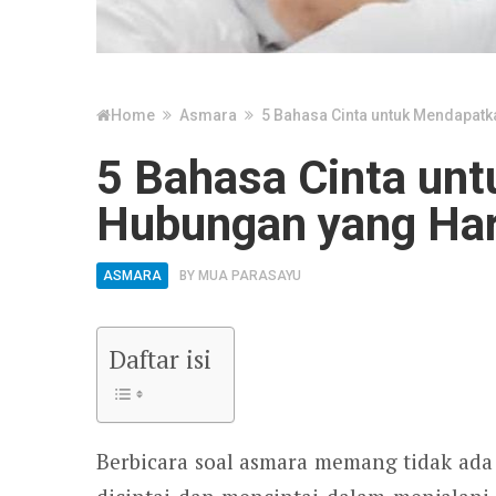
Home
Asmara
5 Bahasa Cinta untuk Mendapat
5 Bahasa Cinta un
Hubungan yang Ha
ASMARA
BY
MUA PARASAYU
Daftar isi
Berbicara soal asmara memang tidak ada