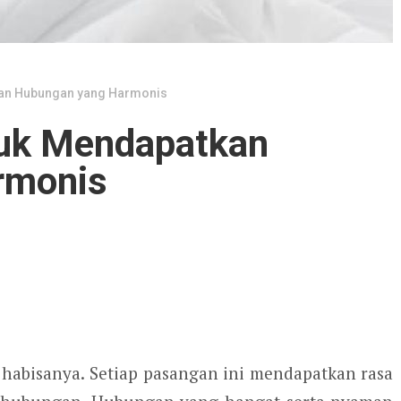
kan Hubungan yang Harmonis
tuk Mendapatkan
rmonis
 habisanya. Setiap pasangan ini mendapatkan rasa