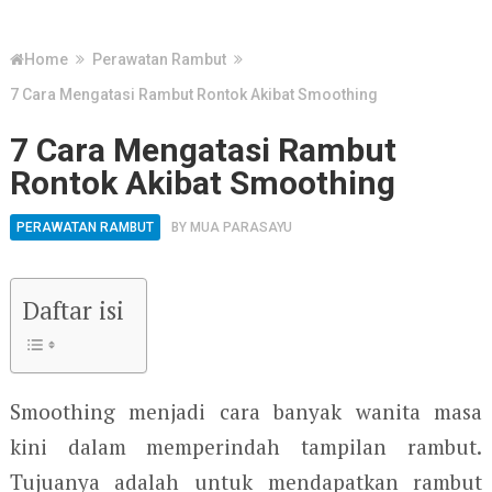
Home
Perawatan Rambut
7 Cara Mengatasi Rambut Rontok Akibat Smoothing
7 Cara Mengatasi Rambut
Rontok Akibat Smoothing
PERAWATAN RAMBUT
BY
MUA PARASAYU
Daftar isi
Smoothing menjadi cara banyak wanita masa
kini dalam memperindah tampilan rambut.
Tujuanya adalah untuk mendapatkan rambut