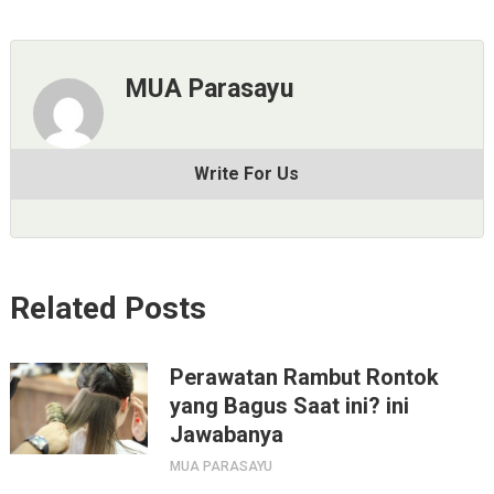
MUA Parasayu
Write For Us
Related Posts
Perawatan Rambut Rontok
yang Bagus Saat ini? ini
Jawabanya
MUA PARASAYU