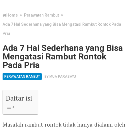
Home
Perawatan Rambut
Ada 7 Hal Sederhana yang Bisa Mengatasi Rambut Rontok Pada
Pria
Ada 7 Hal Sederhana yang Bisa
Mengatasi Rambut Rontok
Pada Pria
PERAWATAN RAMBUT
BY
MUA PARASAYU
Daftar isi
Masalah rambut rontok tidak hanya dialami oleh