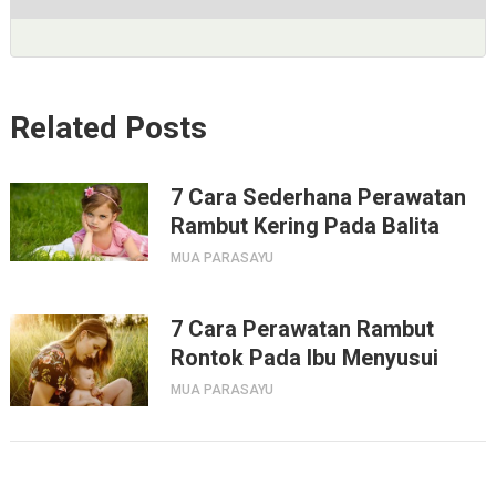
Related Posts
7 Cara Sederhana Perawatan
Rambut Kering Pada Balita
MUA PARASAYU
7 Cara Perawatan Rambut
Rontok Pada Ibu Menyusui
MUA PARASAYU