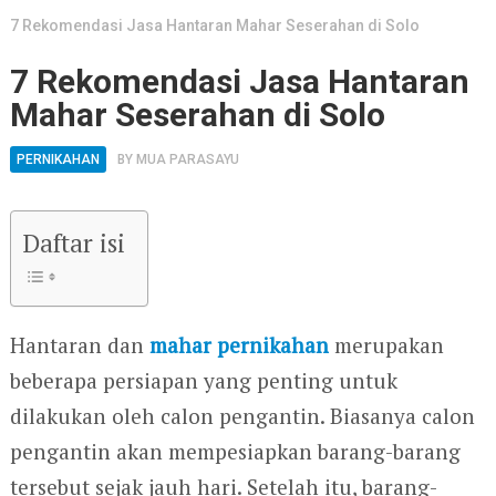
7 Rekomendasi Jasa Hantaran Mahar Seserahan di Solo
7 Rekomendasi Jasa Hantaran
Mahar Seserahan di Solo
PERNIKAHAN
BY
MUA PARASAYU
Daftar isi
Hantaran dan
mahar pernikahan
merupakan
beberapa persiapan yang penting untuk
dilakukan oleh calon pengantin. Biasanya calon
pengantin akan mempesiapkan barang-barang
tersebut sejak jauh hari. Setelah itu, barang-