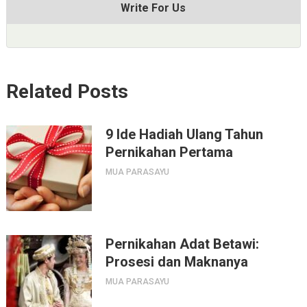
Write For Us
Related Posts
9 Ide Hadiah Ulang Tahun
Pernikahan Pertama
MUA PARASAYU
Pernikahan Adat Betawi:
Prosesi dan Maknanya
MUA PARASAYU