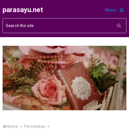
parasayu.net
Menu
Home
Pernikahan