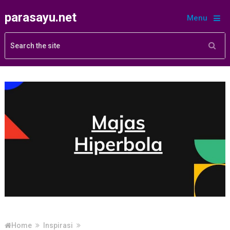
parasayu.net
Menu
Home
Inspirasi