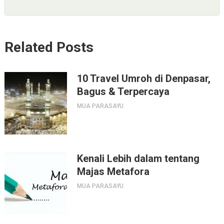
Related Posts
10 Travel Umroh di Denpasar,
Bagus & Terpercaya
MUA PARASAYU
Kenali Lebih dalam tentang
Majas Metafora
MUA PARASAYU