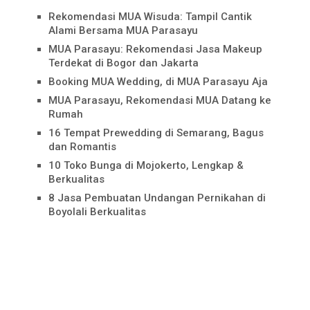
Rekomendasi MUA Wisuda: Tampil Cantik
Alami Bersama MUA Parasayu
MUA Parasayu: Rekomendasi Jasa Makeup
Terdekat di Bogor dan Jakarta
Booking MUA Wedding, di MUA Parasayu Aja
MUA Parasayu, Rekomendasi MUA Datang ke
Rumah
16 Tempat Prewedding di Semarang, Bagus
dan Romantis
10 Toko Bunga di Mojokerto, Lengkap &
Berkualitas
8 Jasa Pembuatan Undangan Pernikahan di
Boyolali Berkualitas