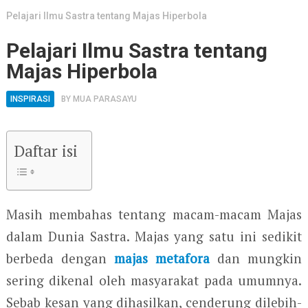
Pelajari Ilmu Sastra tentang Majas Hiperbola
Pelajari Ilmu Sastra tentang
Majas Hiperbola
INSPIRASI
BY
MUA PARASAYU
Daftar isi
Masih membahas tentang macam-macam Majas
dalam Dunia Sastra. Majas yang satu ini sedikit
berbeda dengan
majas metafora
dan mungkin
sering dikenal oleh masyarakat pada umumnya.
Sebab kesan yang dihasilkan, cenderung dilebih-