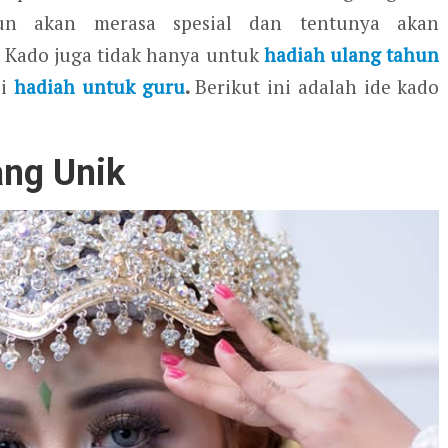
n akan merasa spesial dan tentunya akan
 Kado juga tidak hanya untuk
hadiah ulang tahun
ai
hadiah untuk guru
.
Berikut ini adalah ide kado
ang Unik