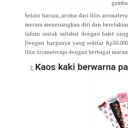
gambar
Selain harum, aroma dari lilin aromate
merasa menenangkan diri dan berelaksas
tahun untuk sahabat dengan bajet yang 
Dengan harganya yang sekitar Rp50.00
lilin aromaterapi dengan berbagai maca
Kaos kaki berwarna pa