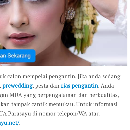
tuk calon mempelai pengantin. Jika anda sedang
k
prewedding
, pesta dan
rias pengantin
. Anda
gan MUA yang berpengalaman dan berkualitas,
 akan tampak cantik memukau. Untuk informasi
MUA Parasayu di nomor telepon/WA atau
ayu.net/
.