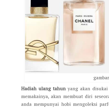
gambar
Hadiah ulang tahun
yang akan disuka
memakainya, akan membuat diri seseor
anda mempunyai hobi mengoleksi parf