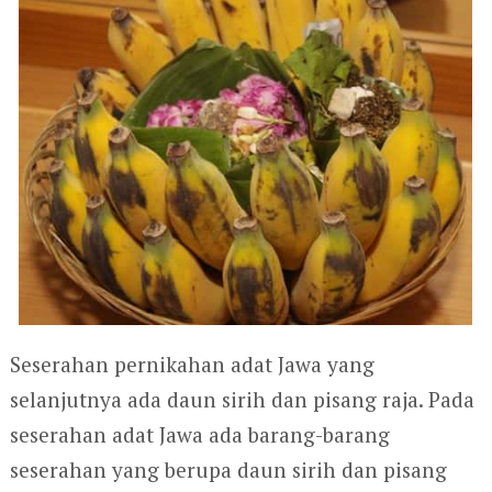
Seserahan pernikahan adat Jawa yang
selanjutnya ada daun sirih dan pisang raja. Pada
seserahan adat Jawa ada barang-barang
seserahan yang berupa daun sirih dan pisang