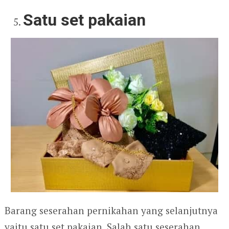
Satu set pakaian
Barang seserahan pernikahan yang selanjutnya
yaitu satu set pakaian. Salah satu seserahan