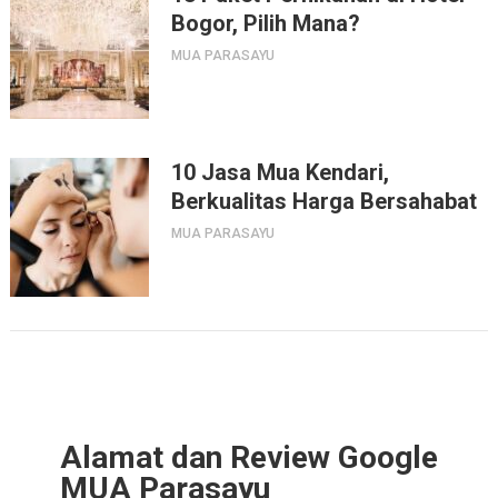
Bogor, Pilih Mana?
MUA PARASAYU
10 Jasa Mua Kendari,
Berkualitas Harga Bersahabat
MUA PARASAYU
Alamat dan Review Google
MUA Parasayu