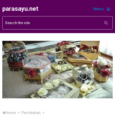
parasayu.net
Menu
Home
Pernikahan