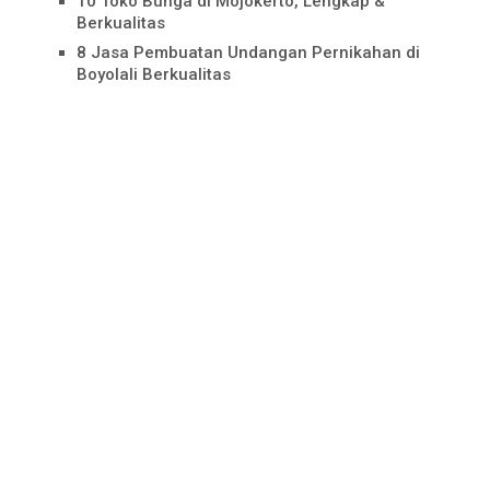
10 Toko Bunga di Mojokerto, Lengkap &
Berkualitas
8 Jasa Pembuatan Undangan Pernikahan di
Boyolali Berkualitas