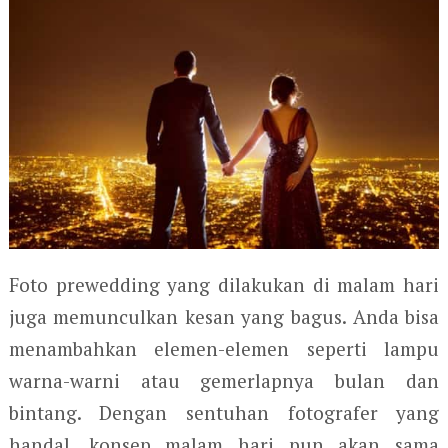
Foto prewedding yang dilakukan di malam hari
juga memunculkan kesan yang bagus. Anda bisa
menambahkan elemen-elemen seperti lampu
warna-warni atau gemerlapnya bulan dan
bintang. Dengan sentuhan fotografer yang
handal, konsep malam hari pun akan sama