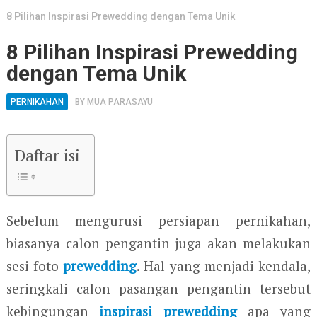
8 Pilihan Inspirasi Prewedding dengan Tema Unik
8 Pilihan Inspirasi Prewedding
dengan Tema Unik
PERNIKAHAN
BY
MUA PARASAYU
Daftar isi
Sebelum mengurusi persiapan pernikahan,
biasanya calon pengantin juga akan melakukan
sesi foto
prewedding
. Hal yang menjadi kendala,
seringkali calon pasangan pengantin tersebut
kebingungan
inspirasi prewedding
apa yang