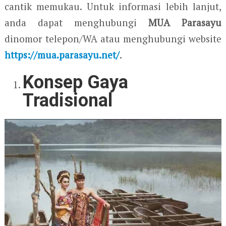
cantik memukau. Untuk informasi lebih lanjut,
anda dapat menghubungi
MUA Parasayu
dinomor telepon/WA atau menghubungi website
https://mua.parasayu.net/
.
Konsep Gaya
Tradisional