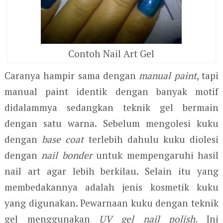
Contoh Nail Art Gel
Caranya hampir sama dengan
manual paint
, tapi
manual paint identik dengan banyak motif
didalammya sedangkan teknik gel bermain
dengan satu warna. Sebelum mengolesi kuku
dengan
base coat
terlebih dahulu kuku diolesi
dengan
nail bonder
untuk mempengaruhi hasil
nail art agar lebih berkilau. Selain itu yang
membedakannya adalah jenis kosmetik kuku
yang digunakan. Pewarnaan kuku dengan teknik
gel menggunakan
UV gel nail polish.
Ini