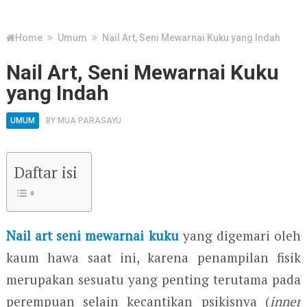
Home
Umum
Nail Art, Seni Mewarnai Kuku yang Indah
Nail Art, Seni Mewarnai Kuku
yang Indah
UMUM
BY
MUA PARASAYU
Daftar isi
Nail art seni mewarnai kuku
yang digemari oleh
kaum hawa saat ini, karena penampilan fisik
merupakan sesuatu yang penting terutama pada
perempuan selain kecantikan psikisnya (
inner