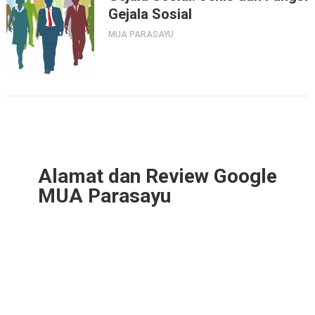
Gejala Sosial
MUA PARASAYU
Alamat dan Review Google
MUA Parasayu