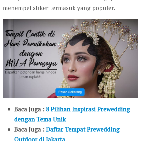
menempel stiker termasuk yang populer.
Baca Juga :
8 Pilihan Inspirasi Prewedding
dengan Tema Unik
Baca Juga :
Daftar Tempat Prewedding
Outdoor di Jakarta