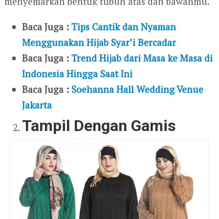
menyemarkan bentuk tubuh atas dan bawahmu.
Baca Juga :
Tips Cantik dan Nyaman
Menggunakan Hijab Syar’i Bercadar
Baca Juga :
Trend Hijab dari Masa ke Masa di
Indonesia Hingga Saat Ini
Baca Juga :
Soehanna Hall Wedding Venue
Jakarta
Tampil
D
engan Gamis