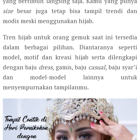
yang bertubuh langsing saja. Kamu yang punya
size
besar juga tetap bisa tampil trendi dan
modis meski menggunakan hijab.
Tren hijab untuk orang gemuk saat ini tersedia
dalam berbagai pilihan. Diantaranya seperti
model, motif dan kreasi hijab serta dilengkapi
dengan baju
dress
, gamis, baju
casual,
baju syar’i
dan model-model lainnya untuk
menyempurnakan tampilanmu.