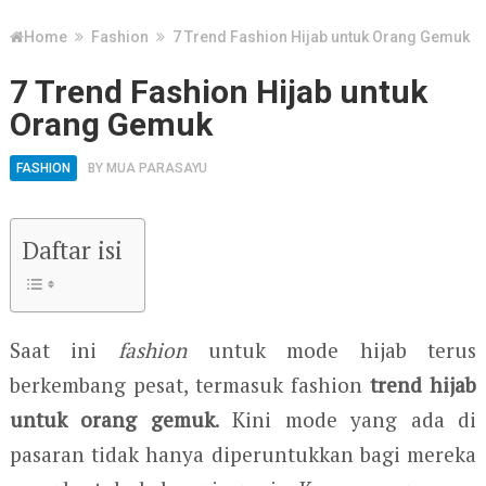
Home
Fashion
7 Trend Fashion Hijab untuk Orang Gemuk
7 Trend Fashion Hijab untuk
Orang Gemuk
FASHION
BY
MUA PARASAYU
Daftar isi
Saat ini
fashion
untuk mode hijab terus
berkembang pesat, termasuk fashion
trend hijab
untuk orang gemuk
. Kini mode yang ada di
pasaran tidak hanya diperuntukkan bagi mereka