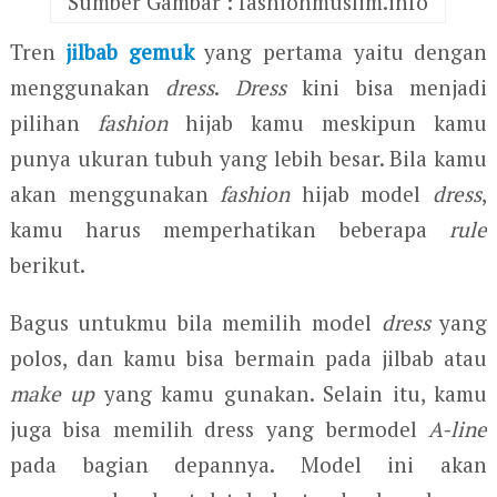
Sumber Gambar : fashionmuslim.info
Tren
jilbab gemuk
yang pertama yaitu dengan
menggunakan
dress
.
Dress
kini bisa menjadi
pilihan
fashion
hijab kamu meskipun kamu
punya ukuran tubuh yang lebih besar. Bila kamu
akan menggunakan
fashion
hijab model
dress
,
kamu harus memperhatikan beberapa
rule
berikut.
Bagus untukmu bila memilih model
dress
yang
polos, dan kamu bisa bermain pada jilbab atau
make up
yang kamu gunakan. Selain itu, kamu
juga bisa memilih dress yang bermodel
A-line
pada bagian depannya. Model ini akan