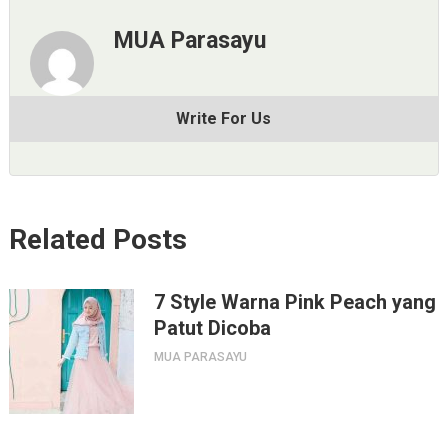
MUA Parasayu
Write For Us
Related Posts
7 Style Warna Pink Peach yang
Patut Dicoba
MUA PARASAYU